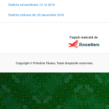
Sedinta extraordinara 13.12.2016
Sedinta ordinara din 20 decembrie 2016
Copyright © Primăria Tăuteu. Toate drepturile rezervate.