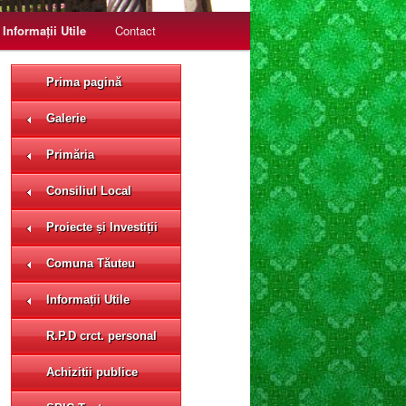
Informații Utile
Contact
Prima pagină
Galerie
Primăria
Consiliul Local
Proiecte și Investiții
Comuna Tăuteu
Informații Utile
R.P.D crct. personal
Achizitii publice