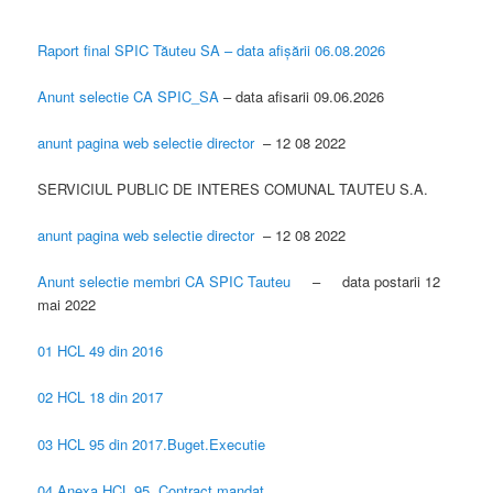
Raport final SPIC Tăuteu SA – data afișării 06.08.2026
Anunt selectie CA SPIC_SA
– data afisarii 09.06.2026
anunt pagina web selectie director
– 12 08 2022
SERVICIUL PUBLIC DE INTERES COMUNAL TAUTEU S.A.
anunt pagina web selectie director
– 12 08 2022
Anunt selectie membri CA SPIC Tauteu
– data postarii 12
mai 2022
01 HCL 49 din 2016
02 HCL 18 din 2017
03 HCL 95 din 2017.Buget.Executie
04 Anexa HCL 95. Contract mandat