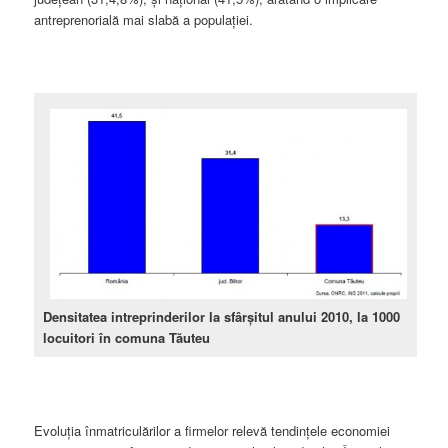
antreprenorială mai slabă a populaţiei.
Densitatea intreprinderilor la sfârşitul anului 2010, la 1000
locuitori în comuna Tăuteu
Evoluţia înmatriculărilor a firmelor relevă tendinţele economiei