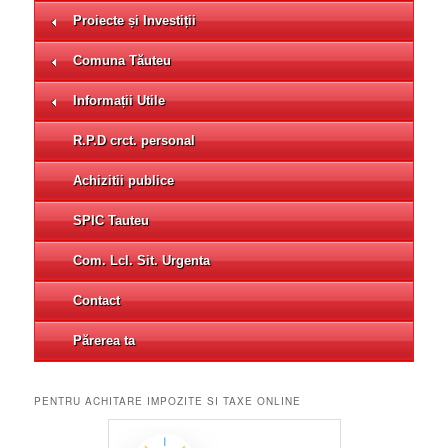
Proiecte și Investiții
Comuna Tăuteu
Informații Utile
R.P.D crct. personal
Achizitii publice
SPIC Tauteu
Com. Lcl. Sit. Urgenta
Contact
Părerea ta
PENTRU ACHITARE IMPOZITE SI TAXE ONLINE