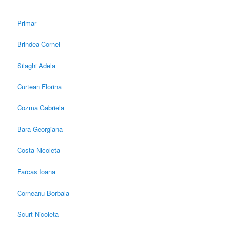
Primar
Brindea Cornel
Silaghi Adela
Curtean Florina
Cozma Gabriela
Bara Georgiana
Costa Nicoleta
Farcas Ioana
Corneanu Borbala
Scurt Nicoleta