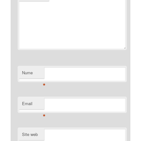
Nume
*
Email
*
Site web