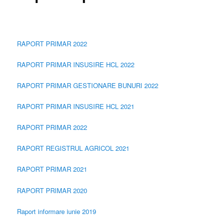
RAPORT PRIMAR 2022
RAPORT PRIMAR INSUSIRE HCL 2022
RAPORT PRIMAR GESTIONARE BUNURI 2022
RAPORT PRIMAR INSUSIRE HCL 2021
RAPORT PRIMAR 2022
RAPORT REGISTRUL AGRICOL 2021
RAPORT PRIMAR 2021
RAPORT PRIMAR 2020
Raport informare iunie 2019