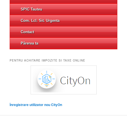
SPIC Tauteu
Com. Lcl. Sit. Urgenta
Contact
Părerea ta
PENTRU ACHITARE IMPOZITE SI TAXE ONLINE
Înregistrare utilizator nou CityOn