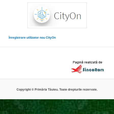
Înregistrare utilizator nou CityOn
Copyright © Primăria Tăuteu. Toate drepturile rezervate.