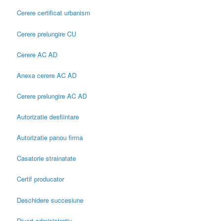
Cerere certificat urbanism
Cerere prelungire CU
Cerere AC AD
Anexa cerere AC AD
Cerere prelungire AC AD
Autorizatie desfiintare
Autorizatie panou firma
Casatorie strainatate
Certif producator
Deschidere succesiune
Divort administrativ